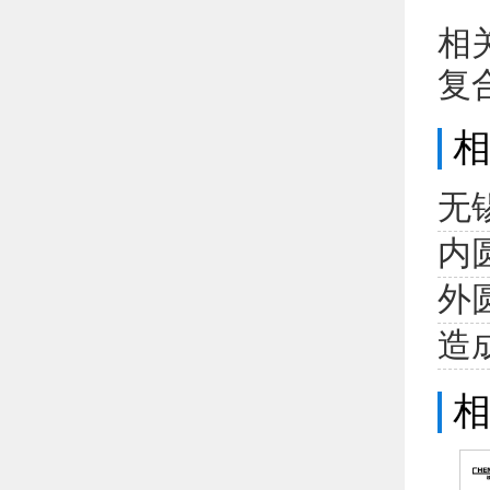
相
复
无
内
外
造