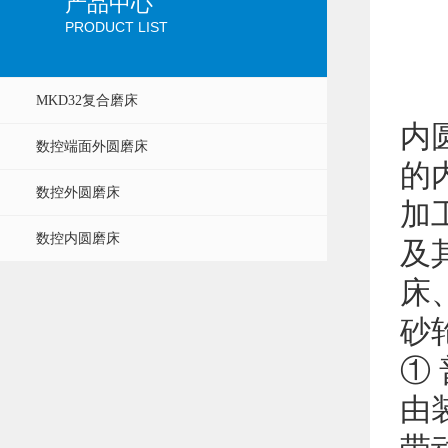
产品中心
PRODUCT LIST
MKD32复合磨床
内
数控端面外圆磨床
的
数控外圆磨床
加
数控内圆磨床
及
床
砂
①
由