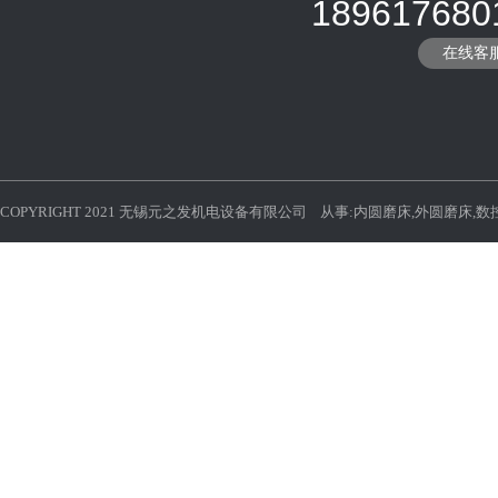
189617680
在线客
COPYRIGHT 2021 无锡元之发机电设备有限公司 从事:
内圆磨床
,
外圆磨床
,
数