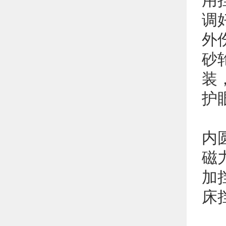
用
调
外
砂
装
护
内
磁
加
床