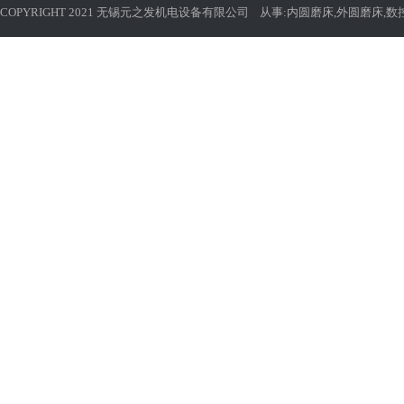
COPYRIGHT 2021 无锡元之发机电设备有限公司 从事:
内圆磨床
,
外圆磨床
,
数