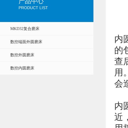
产品中心
PRODUCT LIST
MKD32复合磨床
内
数控端面外圆磨床
的
数控外圆磨床
查
数控内圆磨床
用
会
内
近