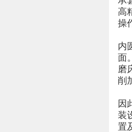
承
高
操
内
面
磨
削
因
装
置