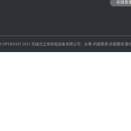
在线客
COPYRIGHT 2021 无锡元之发机电设备有限公司 从事:
内圆磨床
,
外圆磨床
,
数