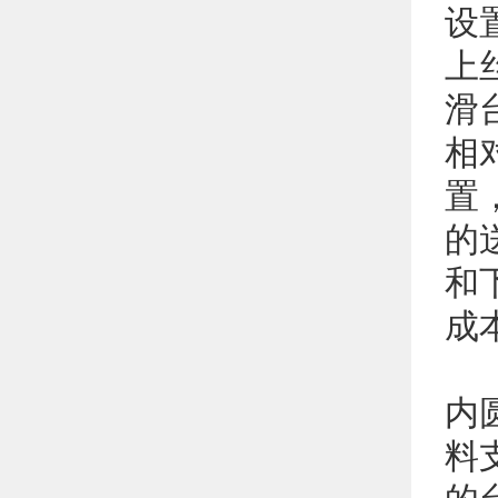
设
上
滑
相
置
的
和
成
内
料