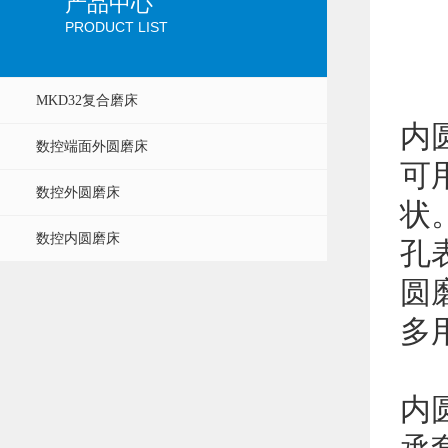
产品中心
PRODUCT LIST
MKD32复合磨床
内
数控端面外圆磨床
可
数控外圆磨床
状
数控内圆磨床
孔
圆
多
内